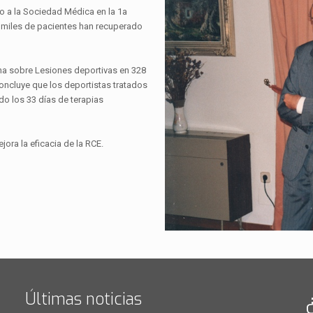
o a la Sociedad Médica en la 1a
o miles de pacientes han recuperado
na sobre Lesiones deportivas en 328
 concluye que los deportistas tratados
do los 33 días de terapias
ora la eficacia de la RCE.
Últimas noticias