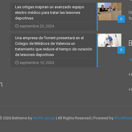
Las ortigas inspiran un avanzado equipo
Ce
electro médico para tratar las lesiones
deportivas
To
0
septiembre 23, 2024
Una empresa de Torrent presentará en el
B
Colegio de Médicos de Valencia un
tratamiento que reduce el tiempo de curación
0
de lesiones deportivas
i
septiembre 10, 2024
+
n
+
© 2026 Betheme by
Muffin group
| All Rights Reserved | Powered by
WordPres