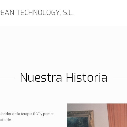
EAN TECHNOLOGY, S.L.
Nuestra Historia
ubridor de la terapia RCE y primer
matoide.