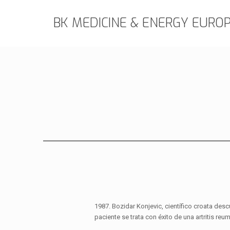
BK MEDICINE & ENERGY EUROP
1987. Bozidar Konjevic, científico croata desc
paciente se trata con éxito de una artritis reu