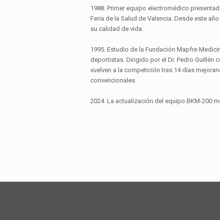
1988. Primer equipo electromédico presentad
Feria de la Salud de Valencia. Desde este añ
su calidad de vida.
1995. Estudio de la Fundación Mapfre Medici
deportistas. Dirigido por el Dr. Pedro Guillén
vuelven a la competición tras 14 días mejoran
convencionales.
2024. La actualización del equipo BKM-200 mej