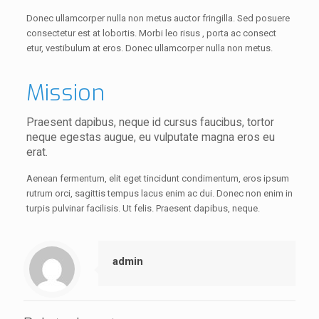
Donec ullamcorper nulla non metus auctor fringilla. Sed posuere
consectetur est at lobortis. Morbi leo risus , porta ac consect
etur, vestibulum at eros. Donec ullamcorper nulla non metus.
Mission
Praesent dapibus, neque id cursus faucibus, tortor
neque egestas augue, eu vulputate magna eros eu
erat.
Aenean fermentum, elit eget tincidunt condimentum, eros ipsum
rutrum orci, sagittis tempus lacus enim ac dui. Donec non enim in
turpis pulvinar facilisis. Ut felis. Praesent dapibus, neque.
admin