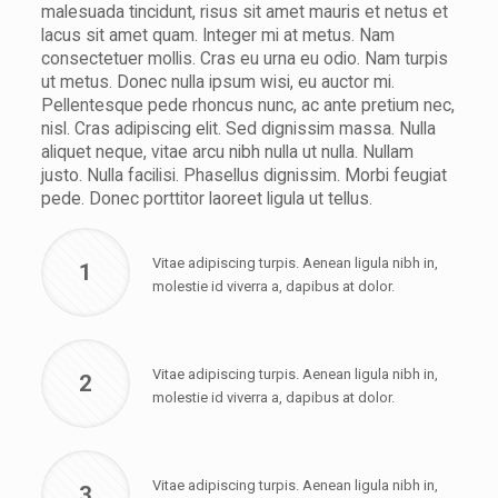
malesuada tincidunt, risus sit amet mauris et netus et
lacus sit amet quam. Integer mi at metus. Nam
consectetuer mollis. Cras eu urna eu odio. Nam turpis
ut metus. Donec nulla ipsum wisi, eu auctor mi.
Pellentesque pede rhoncus nunc, ac ante pretium nec,
nisl. Cras adipiscing elit. Sed dignissim massa. Nulla
aliquet neque, vitae arcu nibh nulla ut nulla. Nullam
justo. Nulla facilisi. Phasellus dignissim. Morbi feugiat
pede. Donec porttitor laoreet ligula ut tellus.
Vitae adipiscing turpis. Aenean ligula nibh in,
1
molestie id viverra a, dapibus at dolor.
Vitae adipiscing turpis. Aenean ligula nibh in,
2
molestie id viverra a, dapibus at dolor.
Vitae adipiscing turpis. Aenean ligula nibh in,
3