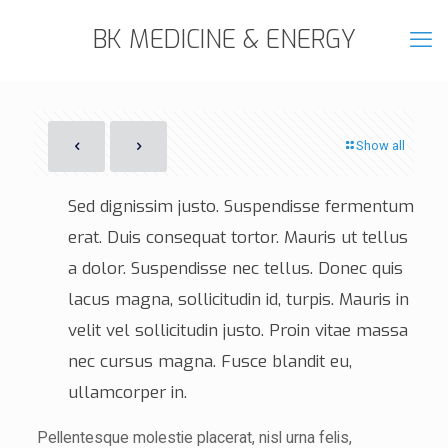
BK MEDICINE & ENERGY
EUROPEAN TECHNOLOGY, S.L.
Show all
Sed dignissim justo. Suspendisse fermentum
erat. Duis consequat tortor. Mauris ut tellus
a dolor. Suspendisse nec tellus. Donec quis
lacus magna, sollicitudin id, turpis. Mauris in
velit vel sollicitudin justo. Proin vitae massa
nec cursus magna. Fusce blandit eu,
ullamcorper in.
Pellentesque molestie placerat, nisl urna felis,