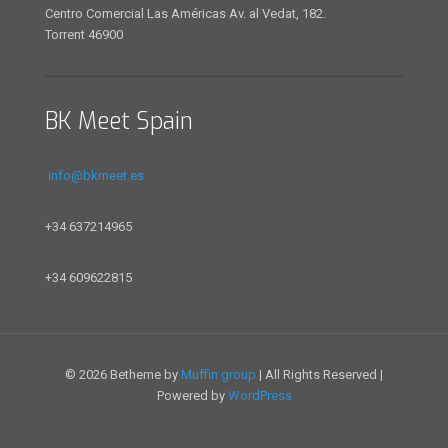
Centro Comercial Las Américas Av. al Vedat, 182.
Torrent 46900
BK Meet Spain
info@bkmeet.es
+34 637214965
+34 609622815
© 2026 Betheme by
Muffin group
| All Rights Reserved |
Powered by
WordPress